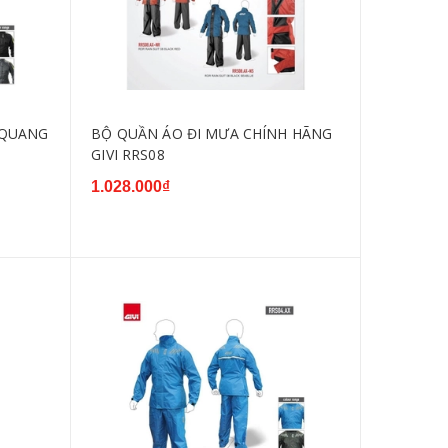
 QUANG
BỘ QUẦN ÁO ĐI MƯA CHÍNH HÃNG
GIVI RRS08
1.028.000₫