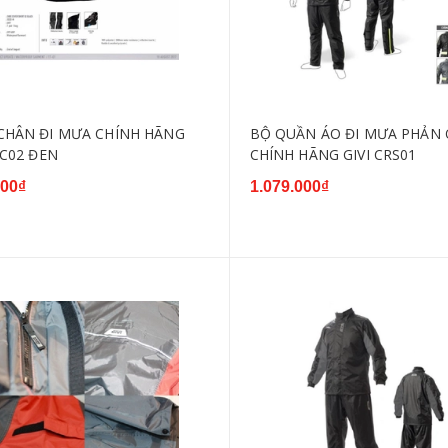
CHÂN ĐI MƯA CHÍNH HÃNG
BỘ QUẦN ÁO ĐI MƯA PHẢN
SC02 ĐEN
CHÍNH HÃNG GIVI CRS01
000₫
1.079.000₫