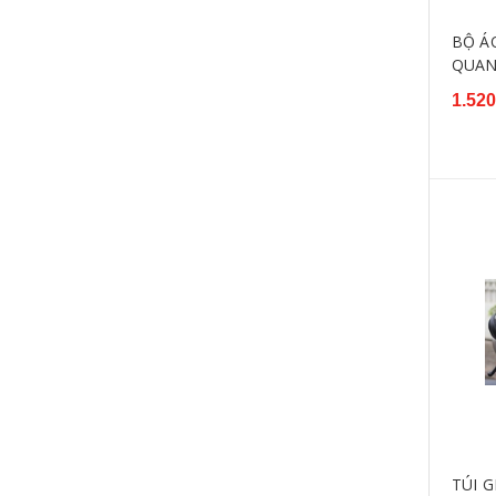
BỘ ÁO
QUAN
1.520
TÚI G