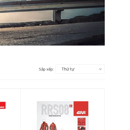
Thứ tự
Sắp xếp: