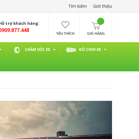
Tìm kiếm
Giới thiệu
Hỗ trợ khách hàng:
0909.877.448
YÊU THÍCH
GIỎ HÀNG
CHĂM SÓC XE
ĐỒ CHƠI XE