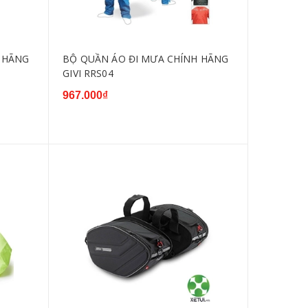
 HÃNG
BỘ QUẦN ÁO ĐI MƯA CHÍNH HÃNG
GIVI RRS04
967.000₫