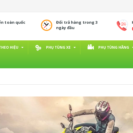
ển toàn quốc
Đổi trả hàng trong 3
ngày đầu
THEO HIỆU
PHỤ TÙNG XE
PHỤ TÙNG HÃNG