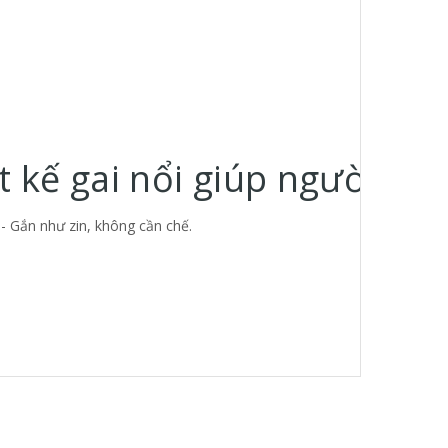
t kế gai nổi giúp người cầm
- Gắn như zin, không cần chế.