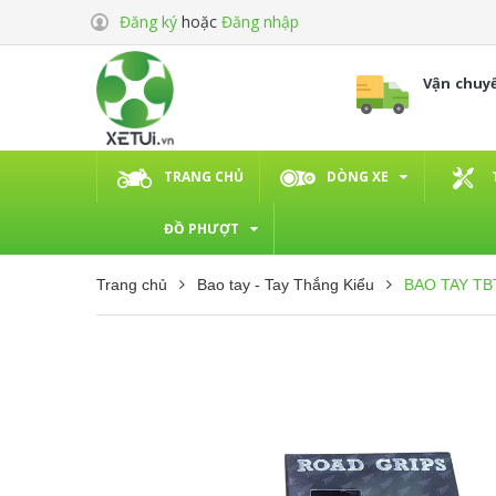
Đăng ký
hoặc
Đăng nhập
Vận chuy
TRANG CHỦ
DÒNG XE
ĐỒ PHƯỢT
Trang chủ
Bao tay - Tay Thắng Kiểu
BAO TAY TB