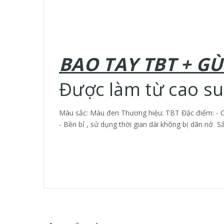
BAO TAY TBT + GÙ
Được làm từ cao su 
Màu sắc: Màu đen Thương hiệu: TBT Đặc điểm: - Ca
- Bền bỉ , sử dụng thời gian dài không bị dãn nở 