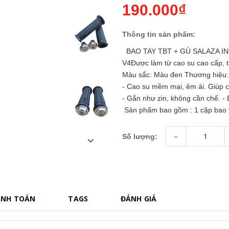
190.000₫
Thông tin sản phẩm:
BAO TAY TBT + GÙ SALAZA I
V4Được làm từ cao su cao cấp, th
Màu sắc: Màu đen Thương hiệu:
- Cao su mềm mại, êm ái. Giúp cả
- Gắn như zin, không cần chế. - 
Sản phẩm bao gồm : 1 cặp bao
-
Số lượng:
ANH TOÁN
TAGS
ĐÁNH GIÁ