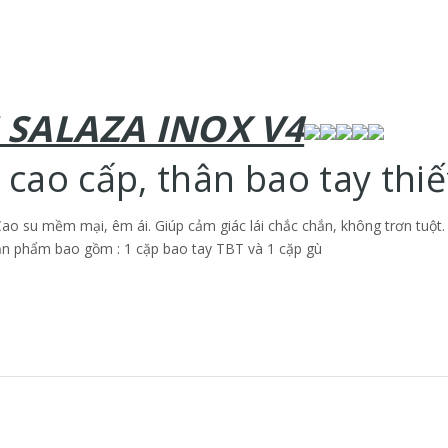
 SALAZA INOX V4
cao cấp, thân bao tay thiế
o su mềm mại, êm ái. Giúp cảm giác lái chắc chắn, không trơn tuột. 
Sản phẩm bao gồm : 1 cặp bao tay TBT và 1 cặp gù