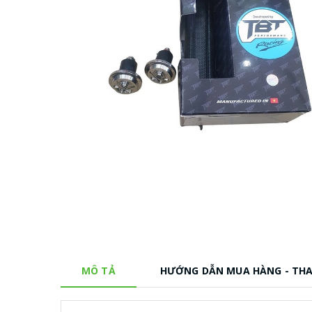
MÔ TẢ
HƯỚNG DẪN MUA HÀNG - TH