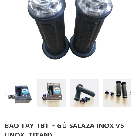
BAO TAY TBT + GÙ SALAZA INOX V5
(INOX, TITAN)