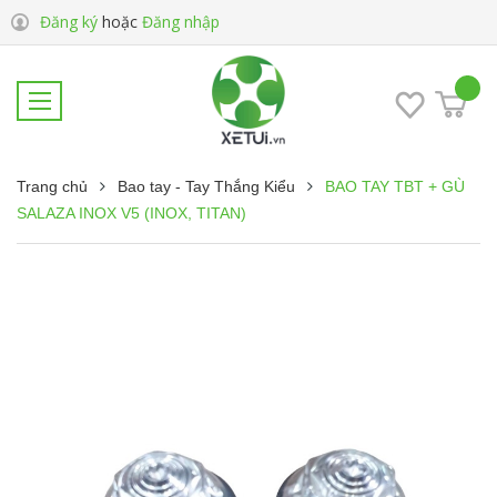
Đăng ký
hoặc
Đăng nhập
Trang chủ
Bao tay - Tay Thắng Kiểu
BAO TAY TBT + GÙ
SALAZA INOX V5 (INOX, TITAN)