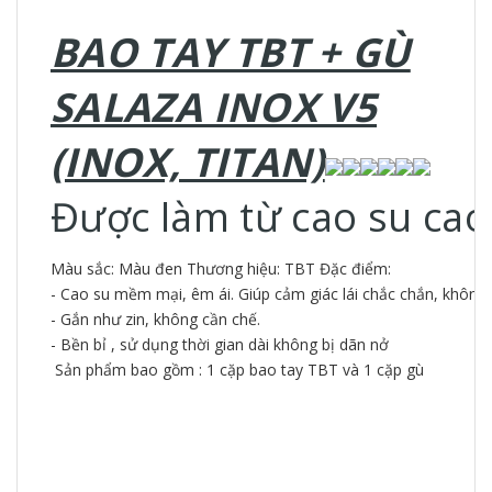
BAO TAY TBT + GÙ
SALAZA INOX V5
(INOX, TITAN)
Được làm từ cao su cao 
Màu sắc: Màu đen Thương hiệu: TBT Đặc điểm:
- Cao su mềm mại, êm ái. Giúp cảm giác lái chắc chắn, không t
- Gắn như zin, không cần chế.
- Bền bỉ , sử dụng thời gian dài không bị dãn nở
Sản phẩm bao gồm : 1 cặp bao tay TBT và 1 cặp gù