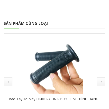
SẢN PHẨM CÙNG LOẠI
Bao Tay Xe Máy HG88 RACING BOY TEM CHÍNH HÃNG