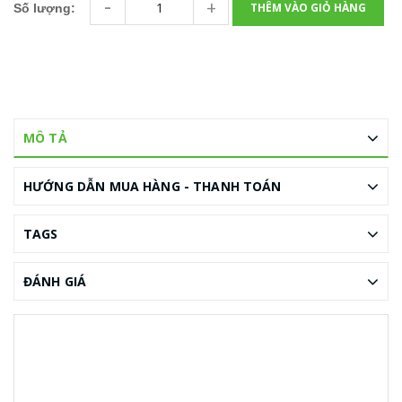
-
+
THÊM VÀO GIỎ HÀNG
Số lượng:
MÔ TẢ
HƯỚNG DẪN MUA HÀNG - THANH TOÁN
TAGS
ĐÁNH GIÁ