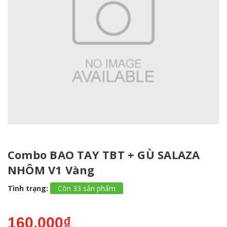
Combo BAO TAY TBT + GÙ SALAZA
NHÔM V1 Vàng
Tình trạng:
Còn 33 sản phẩm
160.000₫