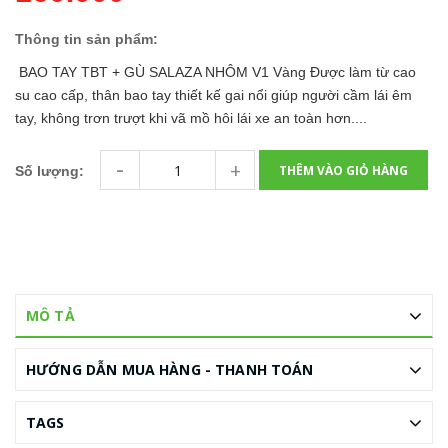
Thông tin sản phẩm:
BAO TAY TBT + GÙ SALAZA NHÔM V1 Vàng Được làm từ cao
su cao cấp, thân bao tay thiết kế gai nổi giúp người cầm lái êm
tay, không trơn trượt khi vã mồ hôi lái xe an toàn hơn....
-
+
THÊM VÀO GIỎ HÀNG
Số lượng:
MÔ TẢ
HƯỚNG DẪN MUA HÀNG - THANH TOÁN
TAGS