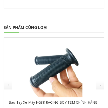
SẢN PHẨM CÙNG LOẠI
Bao Tay Xe Máy HG88 RACING BOY TEM CHÍNH HÃNG