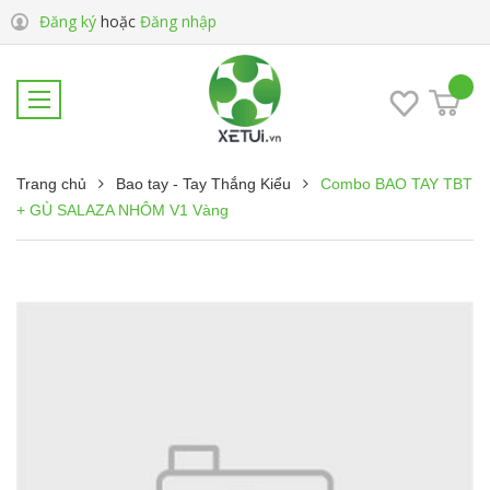
Đăng ký
hoặc
Đăng nhập
Trang chủ
Bao tay - Tay Thắng Kiểu
Combo BAO TAY TBT
+ GÙ SALAZA NHÔM V1 Vàng