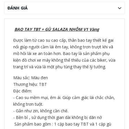
ĐÁNH GIÁ
BAO TAY TBT + GÙ SALAZA NHÔM V1 Vàng
Được làm từ cao su cao cấp, thân bao tay thiết kế gai
nổi giúp người cầm lái êm tay, không trơn trượt khi vã
mồ hôi lái xe an toàn hơn. Bao tay là sản phẩm phụ
kiện đồ chơi xe máy không thể thiếu của các biker, vừa
trang trí và vừa là một phụ tùng thay thế lý tưởng.
Màu sắc: Màu đen
Thương hiệu: TBT
Đặc điểm:
- Cao su mềm mại, êm ái. Giúp cảm giác lái chắc chắn,
không trơn tuột.
- Gắn như zin, không cần chế.
- Bền bỉ , sử dụng thời gian dài không bị dãn nở
Sản phẩm bao gồm : 1 cặp bao tay TBT và 1 cặp gù