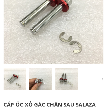
CẶP ỐC XỎ GÁC CHÂN SAU SALAZA