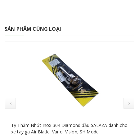
SẢN PHẨM CÙNG LOẠI
Ty Thăm Nhớt Inox 304 Diamond đầu SALAZA dành cho
xe tay ga Air Blade, Vario, Vision, SH Mode