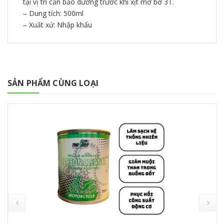
tại vị trí cần bảo dưỡng trước khi xịt mỡ bờ 3T.
– Dung tích: 500ml
– Xuất xứ: Nhập khẩu
SẢN PHẨM CÙNG LOẠI