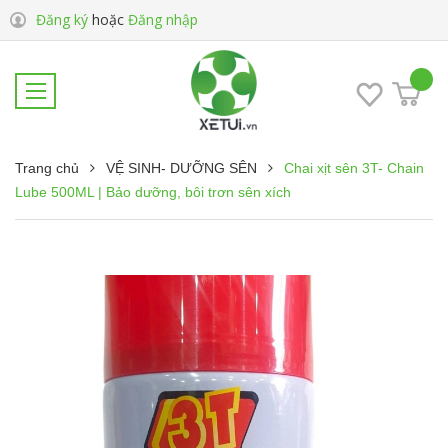
Đăng ký
hoặc
Đăng nhập
Trang chủ
VỆ SINH- DƯỠNG SÊN
Chai xịt sên 3T- Chain
Lube 500ML | Bảo dưỡng, bôi trơn sên xích