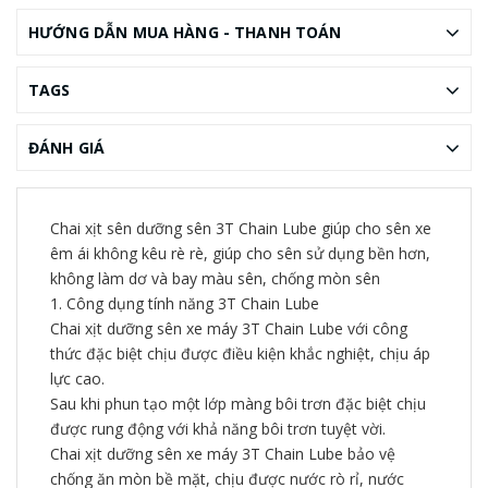
HƯỚNG DẪN MUA HÀNG - THANH TOÁN
TAGS
ĐÁNH GIÁ
Chai xịt sên dưỡng sên 3T Chain Lube giúp cho sên xe
êm ái không kêu rè rè, giúp cho sên sử dụng bền hơn,
không làm dơ và bay màu sên, chống mòn sên
1. Công dụng tính năng 3T Chain Lube
Chai xịt dưỡng sên xe máy 3T Chain Lube với công
thức đặc biệt chịu được điều kiện khắc nghiệt, chịu áp
lực cao.
Sau khi phun tạo một lớp màng bôi trơn đặc biệt chịu
được rung động với khả năng bôi trơn tuyệt vời.
Chai xịt dưỡng sên xe máy 3T Chain Lube bảo vệ
chống ăn mòn bề mặt, chịu được nước rò rỉ, nước