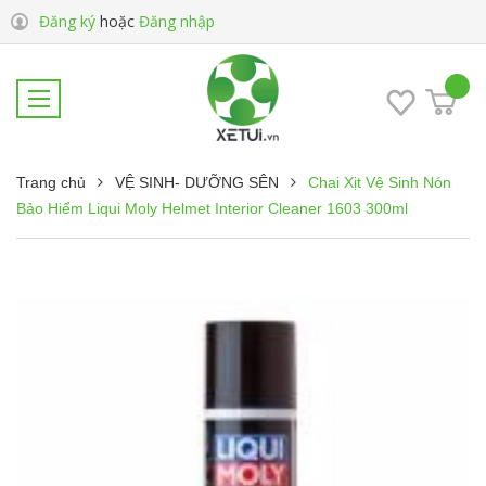
Đăng ký
hoặc
Đăng nhập
Trang chủ
VỆ SINH- DƯỠNG SÊN
Chai Xịt Vệ Sinh Nón
Bảo Hiểm Liqui Moly Helmet Interior Cleaner 1603 300ml