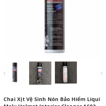
Chai Xịt Vệ Sinh Nón Bảo Hiểm Liqui