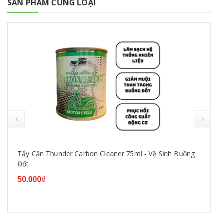
SẢN PHẨM CÙNG LOẠI
Tẩy Cặn Thunder Carbon Cleaner 75ml - Vệ Sinh Buồng
Đốt
50.000₫