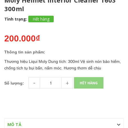
Moly Helmet Interior Cleaner 1603
300ml
Tình trạng:
Hết hàng
200.000₫
Thông tin sản phẩm:
Thương hiệu Liqui Moly Dung tích: 300ml Vệ sinh nón bảo hiểm,
chống tích tụ bụi bẩn, nấm móc. Hương thơm dễ chịu
-
+
HẾT HÀNG
Số lượng:
MÔ TẢ