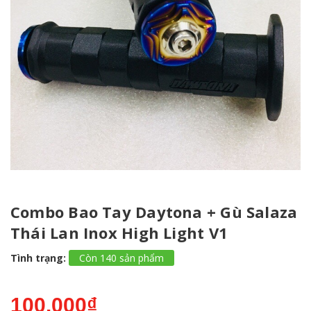
Combo Bao Tay Daytona + Gù Salaza
Thái Lan Inox High Light V1
Tình trạng:
Còn 140 sản phẩm
100.000₫