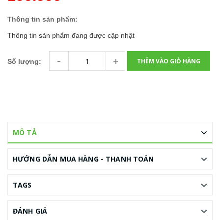
Thông tin sản phẩm:
Thông tin sản phẩm đang được cập nhật
-
+
THÊM VÀO GIỎ HÀNG
Số lượng:
MÔ TẢ
HƯỚNG DẪN MUA HÀNG - THANH TOÁN
TAGS
ĐÁNH GIÁ