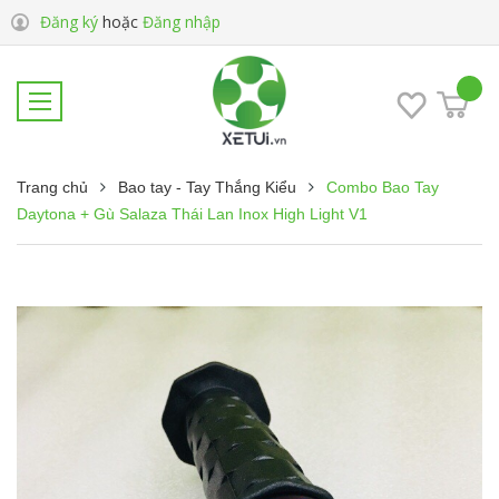
Đăng ký
hoặc
Đăng nhập
Trang chủ
Bao tay - Tay Thắng Kiểu
Combo Bao Tay
Daytona + Gù Salaza Thái Lan Inox High Light V1