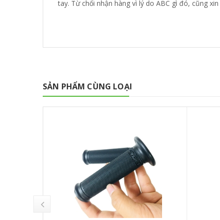
tay. Từ chối nhận hàng vì lý do ABC gì đó, cũng xi
SẢN PHẨM CÙNG LOẠI