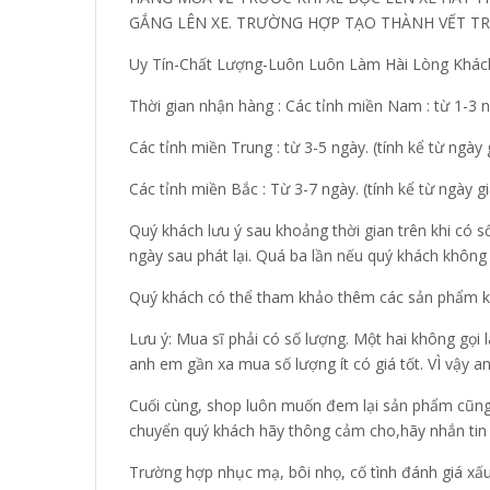
GẮNG LÊN XE. TRƯỜNG HỢP TẠO THÀNH VẾT TR
Uy Tín-Chất Lượng-Luôn Luôn Làm Hài Lòng Khác
Thời gian nhận hàng : Các tỉnh miền Nam : từ 1-3 n
Các tỉnh miền Trung : từ 3-5 ngày. (tính kể từ ngày
Các tỉnh miền Bắc : Từ 3-7 ngày. (tính kể từ ngày g
Quý khách lưu ý sau khoảng thời gian trên khi có s
ngày sau phát lại. Quá ba lần nếu quý khách khôn
Quý khách có thể tham khảo thêm các sản phẩm kh
Lưu ý: Mua sĩ phải có số lượng. Một hai không gọi
anh em gần xa mua số lượng ít có giá tốt. VÌ vậy a
Cuối cùng, shop luôn muốn đem lại sản phẩm cũng 
chuyển quý khách hãy thông cảm cho,hãy nhắn tin 
Trường hợp nhục mạ, bôi nhọ, cố tình đánh giá xấu 