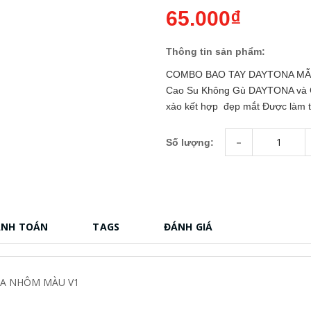
65.000₫
Thông tin sản phẩm:
COMBO BAO TAY DAYTONA MẪU
Cao Su Không Gù DAYTONA và Gù 
xảo kết hợp đẹp mắt Được làm t
-
Số lượng:
ANH TOÁN
TAGS
ĐÁNH GIÁ
ZA NHÔM MÀU V1