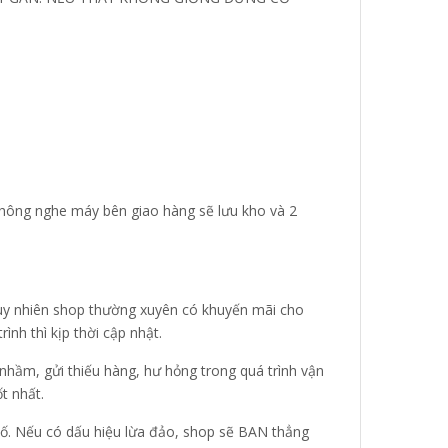
u không nghe máy bên giao hàng sẽ lưu kho và 2
 Tuy nhiên shop thường xuyên có khuyến mãi cho
nh thì kịp thời cập nhật.
hầm, gửi thiếu hàng, hư hỏng trong quá trình vận
t nhất.
ự cố. Nếu có dấu hiệu lừa đảo, shop sẽ BAN thẳng