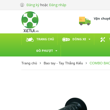
Đăng ký
hoặc
Đăng nhập
Vận chuy
TRANG CHỦ
DÒNG XE
ĐỒ PHƯỢT
Trang chủ
Bao tay - Tay Thắng Kiểu
COMBO BAO