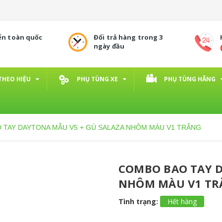
ển toàn quốc
Đổi trả hàng trong 3
ngày đầu
THEO HIỆU
PHỤ TÙNG XE
PHỤ TÙNG HÃNG
 TAY DAYTONA MẪU V5 + GÙ SALAZA NHÔM MÀU V1 TRẮNG
COMBO BAO TAY D
NHÔM MÀU V1 TR
Tình trạng:
Hết hàng