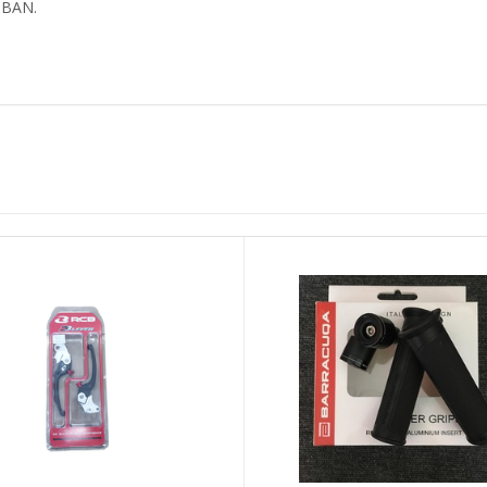
n BAN.