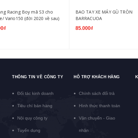
 Racing Boy mã S3 cho
BAO TAY XE MÁY GÙ TRÒN
e/ Vario150 (đời 2020 về sau)
BARRACUOA
00₫
85.000₫
THÔNG TIN VỀ CÔNG TY
HỖ TRỢ KHÁCH HÀNG
K
Đối tác kinh doanh
Chính sách đổi trả
Tiêu chí bán hàng
Hình thức thanh toán
Nội quy công ty
Vận chuyển - Giao
Tuyển dụng
nhận