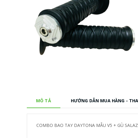
MÔ TẢ
HƯỚNG DẪN MUA HÀNG - TH
COMBO BAO TAY DAYTONA MẪU V5 + GÙ SALA