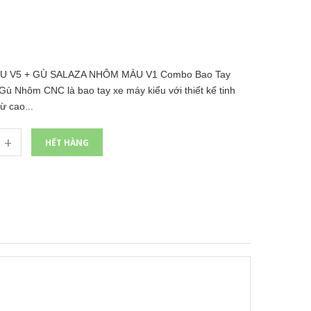
 V5 + GÙ SALAZA NHÔM MÀU V1 Combo Bao Tay
Nhôm CNC là bao tay xe máy kiểu với thiết kế tinh
ừ cao...
+
HẾT HÀNG