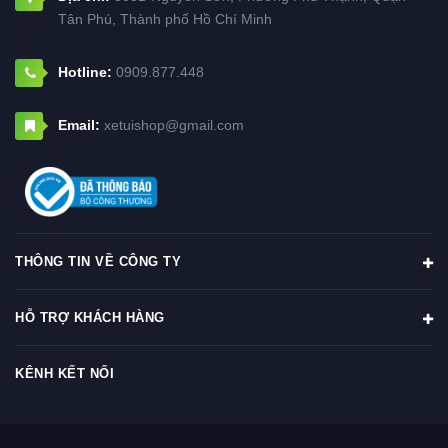
Tân Phú, Thành phố Hồ Chí Minh
Hotline:
0909.877.448
Email:
xetuishop@gmail.com
THÔNG TIN VỀ CÔNG TY
HỖ TRỢ KHÁCH HÀNG
KÊNH KẾT NỐI