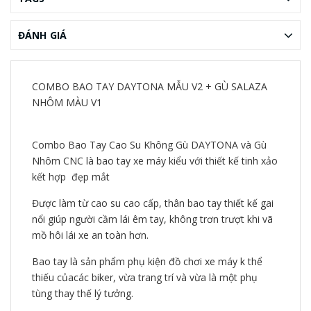
ĐÁNH GIÁ
COMBO BAO TAY DAYTONA MẪU V2 + GÙ SALAZA
NHÔM MÀU V1
Combo Bao Tay Cao Su Không Gù DAYTONA và Gù
Nhôm CNC là bao tay xe máy kiểu với thiết kế tinh xảo
kết hợp đẹp mắt
Được làm từ cao su cao cấp, thân bao tay thiết kế gai
nổi giúp người cầm lái êm tay, không trơn trượt khi vã
mồ hôi lái xe an toàn hơn.
Bao tay là sản phẩm phụ kiện đồ chơi xe máy k thể
thiếu củacác biker, vừa trang trí và vừa là một phụ
tùng thay thế lý tưởng.