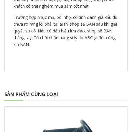
khách có trải nghiệm mua sắm tốt nhất.
Trường hợp nhục mạ, bôi nhọ, cố tình đánh giá xấu dù
chưa rõ ràng lỗi phải tại ai thì shop sẽ BAN sau khi giải
quyết sự cố. Nếu có dấu hiệu lừa đảo, shop sẽ BAN
thẳng tay. Từ chối nhận hàng vì lý do ABC gì đó, cũng
xin BAN.
SẢN PHẨM CÙNG LOẠI