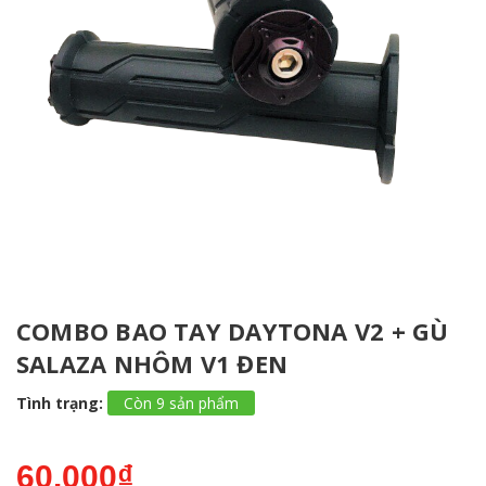
COMBO BAO TAY DAYTONA V2 + GÙ
SALAZA NHÔM V1 ĐEN
Tình trạng:
Còn 9 sản phẩm
60.000₫