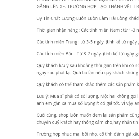
GẮNG LÊN XE. TRƯỜNG HỢP TẠO THÀNH VẾT TR
Uy Tín-Chất Lượng-Luôn Luôn Làm Hài Lòng Khác
Thời gian nhận hàng : Các tỉnh miền Nam : từ 1-3 n
Các tỉnh miền Trung : từ 3-5 ngày. (tính kể từ ngày
Các tỉnh miền Bắc : Từ 3-7 ngày. (tính kể từ ngày g
Quý khách lưu ý sau khoảng thời gian trên khi có s
ngày sau phát lại. Quá ba lần nếu quý khách khôn
Quý khách có thể tham khảo thêm các sản phẩm kh
Lưu ý: Mua sĩ phải có số lượng. Một hai không gọi
anh em gần xa mua số lượng ít có giá tốt. VÌ vậy a
Cuối cùng, shop luôn muốn đem lại sản phẩm cũng 
chuyển quý khách hãy thông cảm cho,hãy nhắn tin 
Trường hợp nhục mạ, bôi nhọ, cố tình đánh giá xấu 