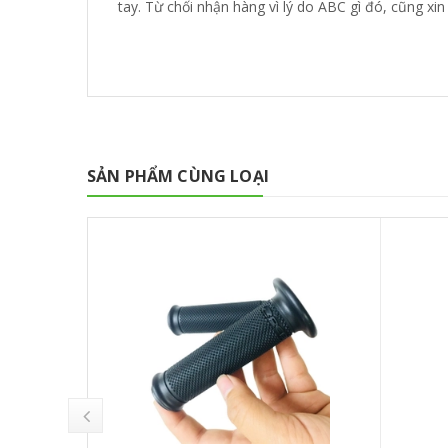
tay. Từ chối nhận hàng vì lý do ABC gì đó, cũng xi
SẢN PHẨM CÙNG LOẠI