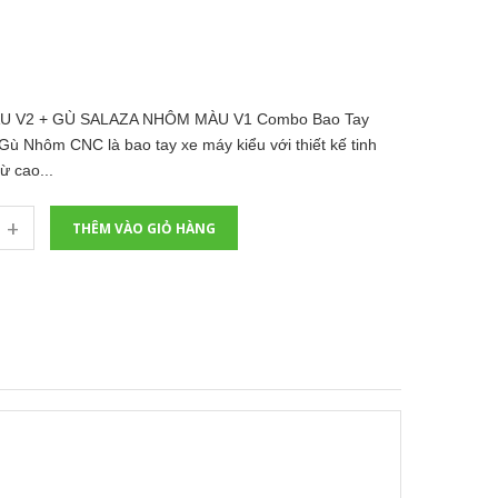
 V2 + GÙ SALAZA NHÔM MÀU V1 Combo Bao Tay
Nhôm CNC là bao tay xe máy kiểu với thiết kế tinh
ừ cao...
+
THÊM VÀO GIỎ HÀNG