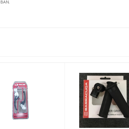
n BAN.