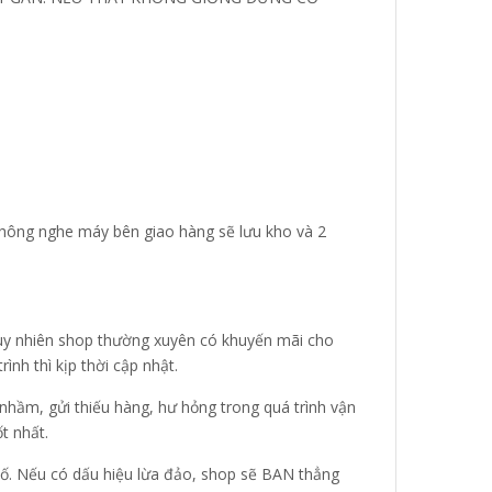
u không nghe máy bên giao hàng sẽ lưu kho và 2
 Tuy nhiên shop thường xuyên có khuyến mãi cho
nh thì kịp thời cập nhật.
hầm, gửi thiếu hàng, hư hỏng trong quá trình vận
t nhất.
ự cố. Nếu có dấu hiệu lừa đảo, shop sẽ BAN thẳng