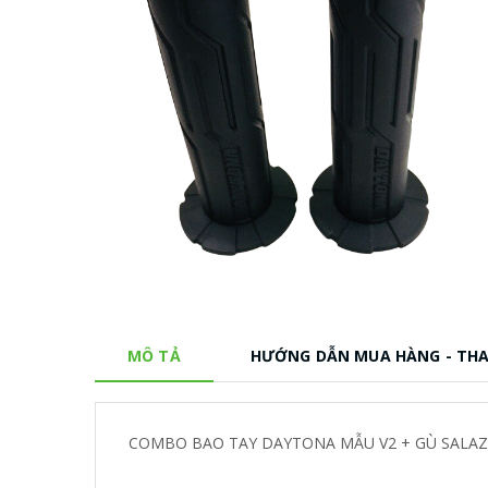
MÔ TẢ
HƯỚNG DẪN MUA HÀNG - TH
COMBO BAO TAY DAYTONA MẪU V2 + GÙ SALA