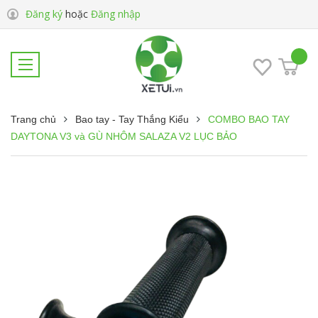
Đăng ký
hoặc
Đăng nhập
Trang chủ
Bao tay - Tay Thắng Kiểu
COMBO BAO TAY
DAYTONA V3 và GÙ NHÔM SALAZA V2 LỤC BẢO