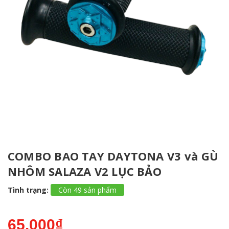
COMBO BAO TAY DAYTONA V3 và GÙ
NHÔM SALAZA V2 LỤC BẢO
Tình trạng:
Còn 49 sản phẩm
65.000₫