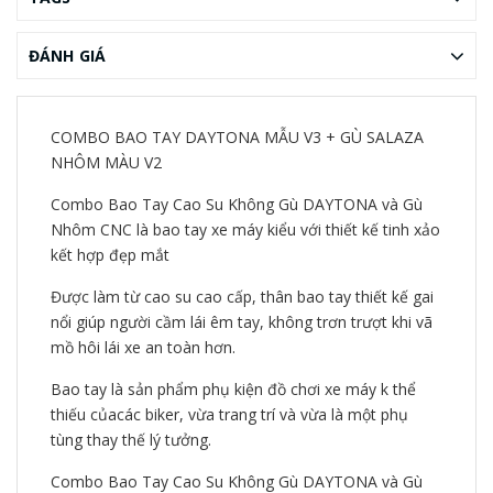
ĐÁNH GIÁ
COMBO BAO TAY DAYTONA MẪU V3 + GÙ SALAZA
NHÔM MÀU V2
Combo Bao Tay Cao Su Không Gù DAYTONA và Gù
Nhôm CNC là bao tay xe máy kiểu với thiết kế tinh xảo
kết hợp đẹp mắt
Được làm từ cao su cao cấp, thân bao tay thiết kế gai
nổi giúp người cầm lái êm tay, không trơn trượt khi vã
mồ hôi lái xe an toàn hơn.
Bao tay là sản phẩm phụ kiện đồ chơi xe máy k thể
thiếu củacác biker, vừa trang trí và vừa là một phụ
tùng thay thế lý tưởng.
Combo Bao Tay Cao Su Không Gù DAYTONA và Gù