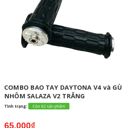
COMBO BAO TAY DAYTONA V4 và GÙ
NHÔM SALAZA V2 TRẮNG
Tình trạng:
Còn 62 sản phẩm
65.000₫