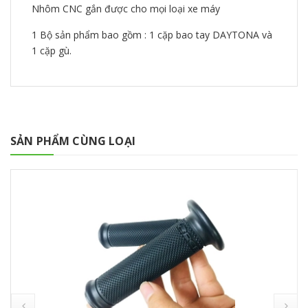
Nhôm CNC gắn được cho mọi loại xe máy
1 Bộ sản phẩm bao gồm : 1 cặp bao tay DAYTONA và
1 cặp gù.
SẢN PHẨM CÙNG LOẠI