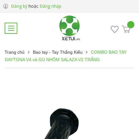
Đăng ký
hoặc
Đăng nhập
Trang chủ
Bao tay - Tay Thắng Kiểu
COMBO BAO TAY
DAYTONA V4 và GÙ NHÔM SALAZA V2 TRẮNG