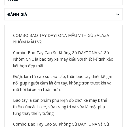
ĐÁNH GIÁ
COMBO BAO TAY DAYTONA MẪU V4 + GÙ SALAZA
NHÔM MÀU V2
Combo Bao Tay Cao Su Không Gù DAYTONA và Gù
Nhôm CNC là bao tay xe máy kiểu với thiết kế tinh xảo
kết hợp đẹp mắt
Được làm từ cao su cao cấp, thân bao tay thiết kế gai
nổi giúp người cầm lái êm tay, không trơn trượt khi vã
mồ hôi lái xe an toàn hơn.
Bao tay là sản phẩm phụ kiện đồ chơi xe máy k thể
thiếu củacác biker, vừa trang trí và vừa là một phụ
tùng thay thế lý tưởng.
Combo Bao Tay Cao Su Không Gù DAYTONA và Gù