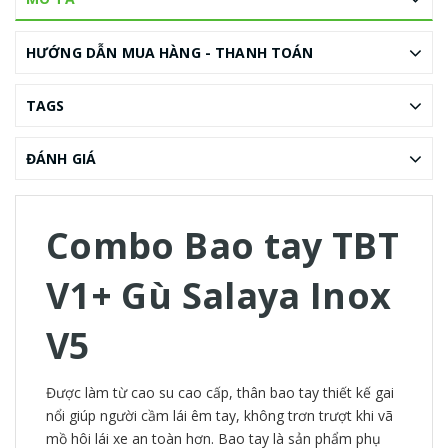
HƯỚNG DẪN MUA HÀNG - THANH TOÁN
TAGS
ĐÁNH GIÁ
Combo Bao tay TBT
V1+ Gù Salaya Inox
V5
Được làm từ cao su cao cấp, thân bao tay thiết kế gai
nổi giúp người cầm lái êm tay, không trơn trượt khi vã
mồ hôi lái xe an toàn hơn. Bao tay là sản phẩm phụ