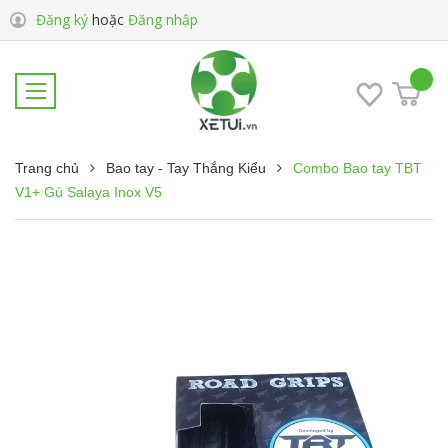
Đăng ký
hoặc
Đăng nhập
Trang chủ
Bao tay - Tay Thắng Kiểu
Combo Bao tay TBT
V1+ Gù Salaya Inox V5