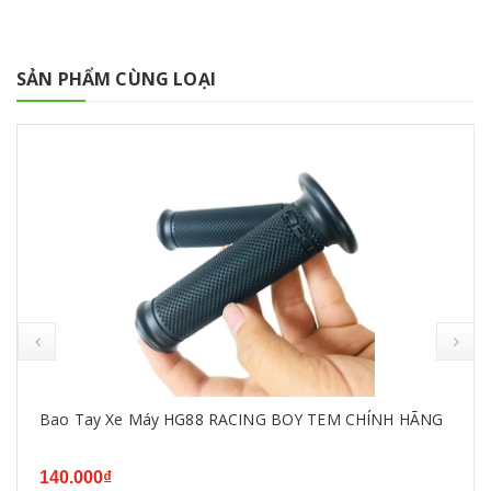
SẢN PHẨM CÙNG LOẠI
Bao Tay Xe Máy HG88 RACING BOY TEM CHÍNH HÃNG
140.000₫