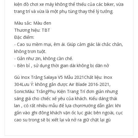
kiện đồ chơi xe máy không thể thiếu của các biker, vừa
trang trí và vừa là một phụ tùng thay thế lý tưởng.
Màu sắc: Màu đen
Thương hiệu: TBT
Đặc điểm:
- Cao su mềm mại, êm ái. Giúp cảm giác lái chắc chắn,
không trơn tuột.
- Gắn như zin, không cần chế.
- Bền bỉ , sử dụng thời gian dài không bị dãn nở
Gù Inox Trắng Salaya V5 Mẫu 2021Chất liệu: Inox
304Lưu Ý: không gắn được Air Blade 2016-2021,
SonicMàu: TrắngPhụ Kiện Trang Trí đơn giản nhưng
sáng giá cho chiếc xế yêu của khách. Kiểu dáng thái
lan , có rất nhiều mẫu để lựa chọnHướng dẫn gắn: khi
gắn vào ghi đông khách vặn ốc lục giác bên ngoài, cục
cao su trong sẽ bị xiết lại và nở ra giữ chặt lại gù