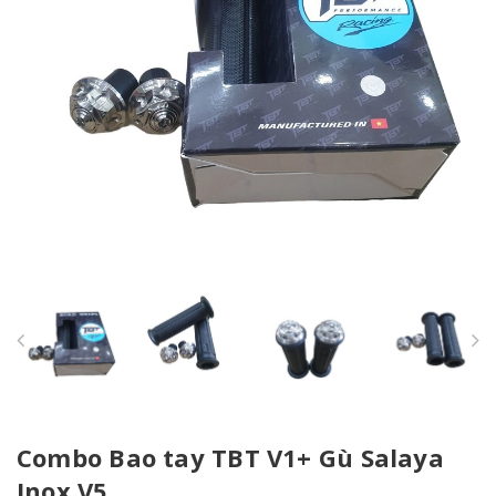
Combo Bao tay TBT V1+ Gù Salaya
Inox V5