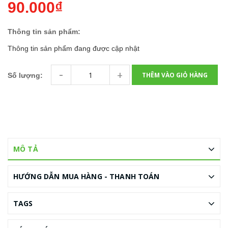
90.000₫
Thông tin sản phẩm:
Thông tin sản phẩm đang được cập nhật
-
+
THÊM VÀO GIỎ HÀNG
Số lượng:
MÔ TẢ
HƯỚNG DẪN MUA HÀNG - THANH TOÁN
TAGS