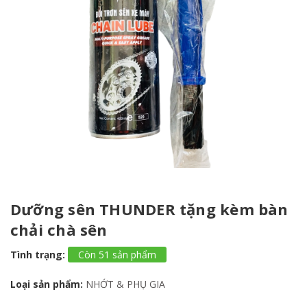
Dưỡng sên THUNDER tặng kèm bàn
chải chà sên
Tình trạng:
Còn 51 sản phẩm
Loại sản phẩm:
NHỚT & PHỤ GIA