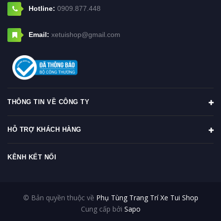
Hotline:
0909.877.448
Email:
xetuishop@gmail.com
THÔNG TIN VỀ CÔNG TY
HỖ TRỢ KHÁCH HÀNG
KÊNH KẾT NỐI
© Bản quyền thuộc về
Phụ Tùng Trang Trí Xe Tui Shop
Cung cấp bởi
Sapo