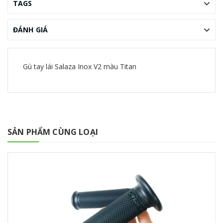
TAGS
ĐÁNH GIÁ
Gù tay lái Salaza Inox V2 màu Titan
SẢN PHẨM CÙNG LOẠI