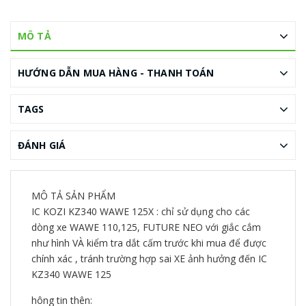
MÔ TẢ
HƯỚNG DẪN MUA HÀNG - THANH TOÁN
TAGS
ĐÁNH GIÁ
MÔ TẢ SẢN PHẨM
IC KOZI KZ340 WAWE 125X : chỉ sử dụng cho các
dòng xe WAWE 110,125, FUTURE NEO với giắc cắm
như hình VÀ kiểm tra dắt cấm trước khi mua để được
chính xác , tránh trường hợp sai XE ảnh hưởng đến IC
KZ340 WAWE 125
hông tin thên: