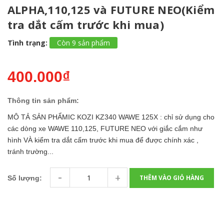
ALPHA,110,125 và FUTURE NEO(Kiểm
tra dắt cấm trước khi mua)
Tình trạng:
Còn 9 sản phẩm
400.000₫
Thông tin sản phẩm:
MÔ TẢ SẢN PHẨMIC KOZI KZ340 WAWE 125X : chỉ sử dụng cho
các dòng xe WAWE 110,125, FUTURE NEO với giắc cắm như
hình VÀ kiểm tra dắt cấm trước khi mua để được chính xác ,
tránh trường...
-
+
THÊM VÀO GIỎ HÀNG
Số lượng: