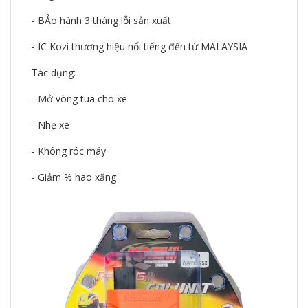
- BẢo hành 3 tháng lỗi sản xuất
- IC Kozi thương hiệu nổi tiếng đến từ MALAYSIA
Tác dụng:
- Mở vòng tua cho xe
- Nhẹ xe
- Không róc máy
- Giảm % hao xăng