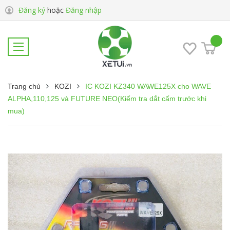
Đăng ký
hoặc
Đăng nhập
Trang chủ
KOZI
IC KOZI KZ340 WAWE125X cho WAVE
ALPHA,110,125 và FUTURE NEO(Kiểm tra dắt cấm trước khi
mua)