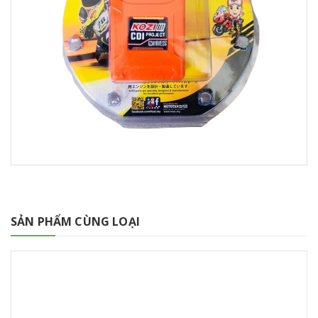
SẢN PHẨM CÙNG LOẠI