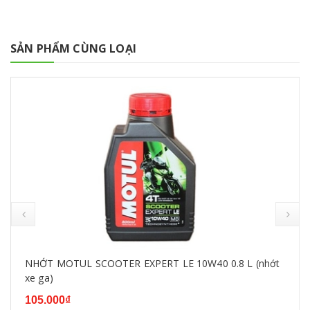
SẢN PHẨM CÙNG LOẠI
NHỚT MOTUL SCOOTER EXPERT LE 10W40 0.8 L (nhớt
xe ga)
105.000₫