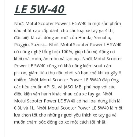
LE 5W-40
Nhớt Motul Scooter Power LE 5W40 là một sản phẩm
dầu nhớt cao cấp dành cho các loại xe tay ga 4 thì,
đặc biệt là các dòng xe mới của Honda, Yamaha,
Piaggio, Suzuki,... Nhớt Motul Scooter Power LE 5W40
có công nghệ tổng hợp 100%, giúp bảo vệ động cơ
khỏi mài mòn, ăn mòn và tạo bọt. Nhớt Motul Scooter
Power LE 5W40 cũng có khả năng kiểm soát cặn
piston, giảm tiêu thụ dầu nhớt và hạn chế khí xả gây ô
nhiễm. Nhớt Motul Scooter Power LE 5W40 đáp ứng
các tiêu chuẩn API SL và JASO MB, phù hợp với các
điều kiện vận hành khác nhau của xe tay ga. Nhớt
Motul Scooter Power LE 5W40 có hai loại dung tích là
0.8L và 1L. Nhớt Motul Scooter Power LE 5W40 là một
lựa chọn tốt cho những người yêu thích xe tay ga và
muốn chăm sóc động cơ xe một cách tốt nhất.