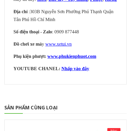
Địa chỉ
:303B Nguyễn Sơn Phường Phú Thạnh Quận
Tân Phú Hồ Chí Minh
Số điện thoại - Zalo
: 0909 877448
Đồ chơi xe má
y
www.xetui.vn
Phụ kiện phượt:
www.phukienphuot.com
YOUTUBE CHANEL:
Nhấp vào đây
SẢN PHẨM CÙNG LOẠI