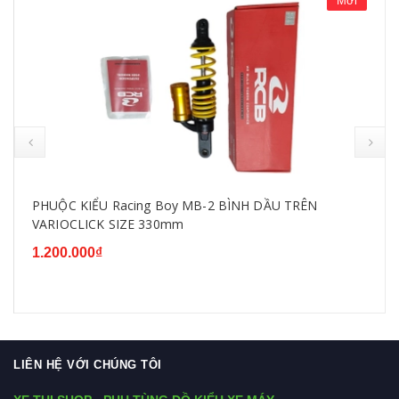
Mới
PHUỘC KIỂU Racing Boy MB-2 BÌNH DẦU TRÊN
VARIOCLICK SIZE 330mm
1.200.000₫
LIÊN HỆ VỚI CHÚNG TÔI