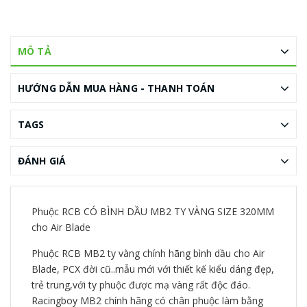
MÔ TẢ
HƯỚNG DẪN MUA HÀNG - THANH TOÁN
TAGS
ĐÁNH GIÁ
Phuộc RCB CÓ BÌNH DẦU MB2 TY VÀNG SIZE 320MM
cho Air Blade
Phuộc RCB MB2 ty vàng chính hãng bình dầu cho Air
Blade, PCX đời cũ..mẫu mới với thiết kế kiểu dáng đẹp,
trẻ trung,với ty phuộc được mạ vàng rất độc đáo.
Racingboy MB2 chính hãng có chân phuộc làm bằng