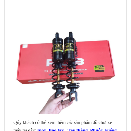
Qúy khách có thể xem thêm các sản phẩm đồ chơi xe
máy tai đây:
Inox
,
Bao tay - Tay thắng
,
Phuộc
,
Kiếng