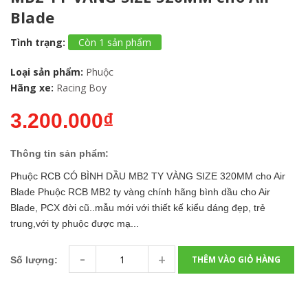
Blade
Tình trạng:
Còn 1 sản phẩm
Loại sản phẩm:
Phuộc
Hãng xe:
Racing Boy
3.200.000₫
Thông tin sản phẩm:
Phuộc RCB CÓ BÌNH DẦU MB2 TY VÀNG SIZE 320MM cho Air
Blade Phuộc RCB MB2 ty vàng chính hãng bình dầu cho Air
Blade, PCX đời cũ..mẫu mới với thiết kế kiểu dáng đẹp, trẻ
trung,với ty phuộc được mạ...
-
+
THÊM VÀO GIỎ HÀNG
Số lượng: