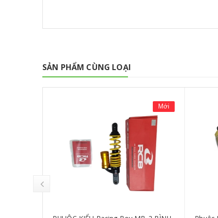
SẢN PHẨM CÙNG LOẠI
Mới