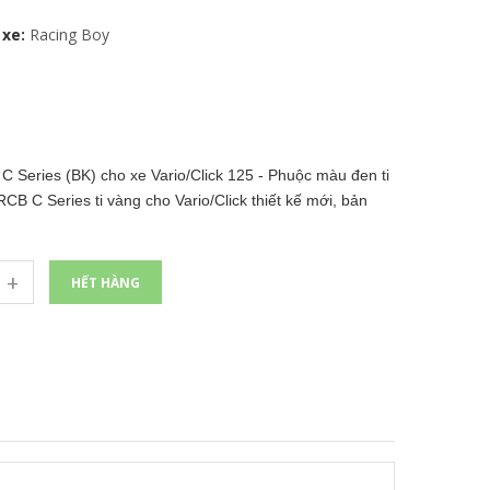
xe:
Racing Boy
Series (BK) cho xe Vario/Click 125 - Phuộc màu đen ti
B C Series ti vàng cho Vario/Click thiết kế mới, bản
+
HẾT HÀNG