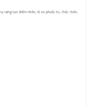
c mạ vàng tạo điểm nhấn, lò xo phuộc to, chắc chắn,