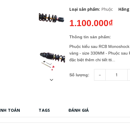
Loại sản phẩm:
Phuộc
Hãng 
1.100.000₫
Thông tin sản phẩm:
Phuộc kiểu sau RCB Monoshock C 
vàng - size 330MM - Phuộc sau RC
đặc biệt thêm chi tiết tti...
-
Số lượng:
ANH TOÁN
TAGS
ĐÁNH GIÁ