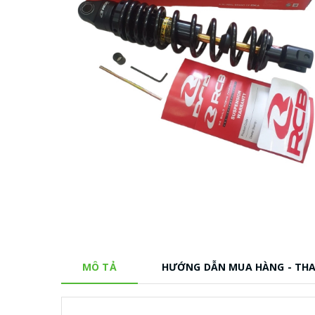
MÔ TẢ
HƯỚNG DẪN MUA HÀNG - TH