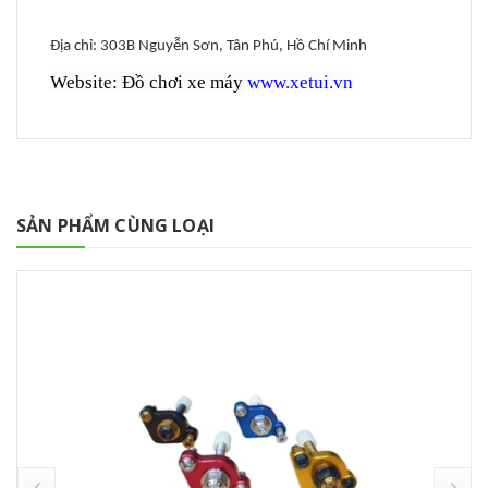
Địa chỉ: 303B Nguyễn Sơn, Tân Phú, Hồ Chí Minh
Website: Đồ chơi xe máy
www.xetui.vn
SẢN PHẨM CÙNG LOẠI