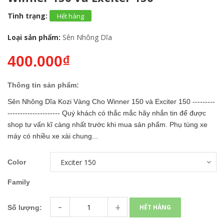
Tình trạng:
Hết hàng
Loại sản phẩm:
Sên Nhông Dĩa
400.000₫
Thông tin sản phẩm:
Sên Nhông Dĩa Kozi Vàng Cho Winner 150 và Exciter 150 ---------
--------------------- Quý khách có thắc mắc hãy nhắn tin để được
shop tư vấn kĩ càng nhất trước khi mua sản phẩm. Phụ tùng xe
máy có nhiều xe xài chung...
Color
Family
-
+
HẾT HÀNG
Số lượng: