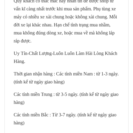
Quý khách có thắc mắc hãy nhắn tin để được shop tư
vấn kĩ càng nhất trước khi mua sản phẩm. Phụ tùng xe
máy có nhiều xe xài chung hoặc không xài chung. Mỗi
đời xe lại khác nhau. Hạn chế tình trạng mua nhầm,
mua không đúng dòng xe, hoặc mua về mà không láp
ráp được.
Uy Tín-Chất Lượng-Luôn Luôn Làm Hài Lòng Khách
Hàng.
Thời gian nhận hàng : Các tỉnh miền Nam : từ 1-3 ngày.
(tính kể từ ngày giao hàng)
Các tỉnh miền Trung : từ 3-5 ngày. (tính kể từ ngày giao
hàng)
Các tỉnh miền Bắc : Từ 3-7 ngày. (tính kể từ ngày giao
hàng)