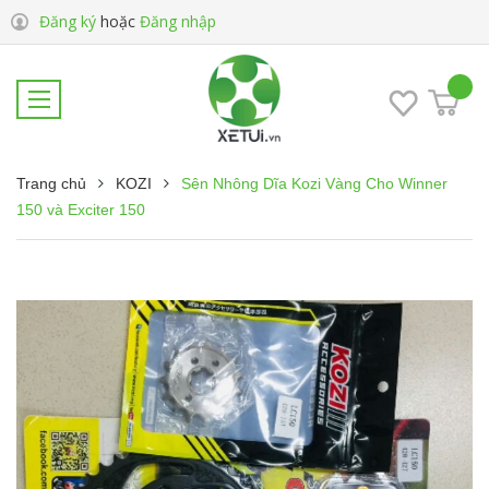
Đăng ký
hoặc
Đăng nhập
Trang chủ
KOZI
Sên Nhông Dĩa Kozi Vàng Cho Winner
150 và Exciter 150