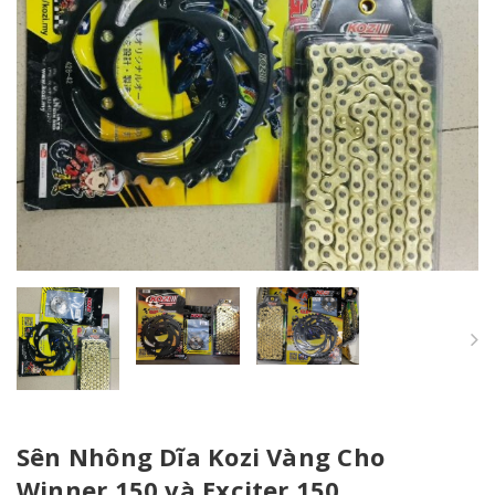
Sên Nhông Dĩa Kozi Vàng Cho
Winner 150 và Exciter 150