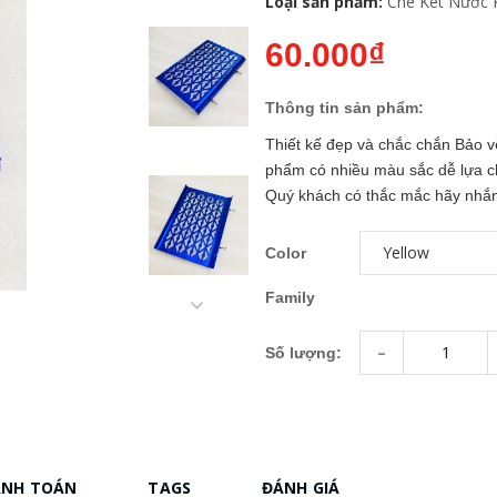
Loại sản phẩm:
Che Két Nước 
60.000₫
Thông tin sản phẩm:
Thiết kế đẹp và chắc chắn Bảo 
phẩm có nhiều màu sắc dễ lựa chọn 
Quý khách có thắc mắc hãy nhắn 
Color
Family
-
Số lượng:
ANH TOÁN
TAGS
ĐÁNH GIÁ