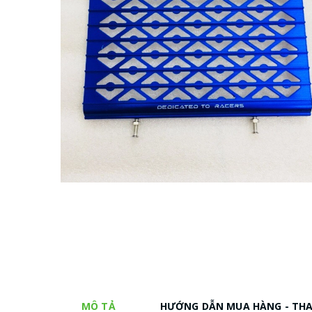
MÔ TẢ
HƯỚNG DẪN MUA HÀNG - TH