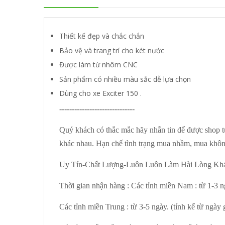
Thiết kế đẹp và chắc chắn
Bảo vệ và trang trí cho két nước
Được làm từ nhôm CNC
Sản phẩm có nhiều màu sắc dễ lựa chọn
Dùng cho xe Exciter 150 .
------------------------------
Quý khách có thắc mắc hãy nhắn tin để được shop t
khác nhau. Hạn chế tình trạng mua nhầm, mua khôn
Uy Tín-Chất Lượng-Luôn Luôn Làm Hài Lòng Kh
Thời gian nhận hàng : Các tỉnh miền Nam : từ 1-3 ng
Các tỉnh miền Trung : từ 3-5 ngày. (tính kể từ ngày 