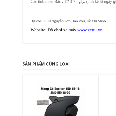
Các tỉnh miền Bắc : Từ 3-7 ngày. (tính kể từ ngày g
Địa chỉ: 303B Nguyễn Sơn, Tân Phú, Hồ Chí Minh
Website: Đồ chơi xe máy
www.xetui.vn
SẢN PHẨM CÙNG LOẠI