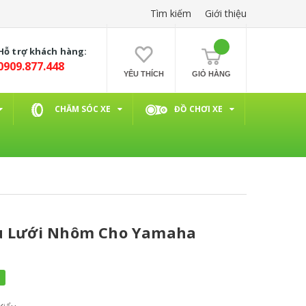
Tìm kiếm
Giới thiệu
Hỗ trợ khách hàng:
0909.877.448
YÊU THÍCH
GIỎ HÀNG
CHĂM SÓC XE
ĐỒ CHƠI XE
u Lưới Nhôm Cho Yamaha