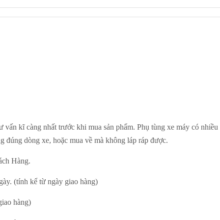
ư vấn kĩ càng nhất trước khi mua sản phẩm. Phụ tùng xe máy có nhiều 
g đúng dòng xe, hoặc mua về mà không láp ráp được.
ách Hàng.
ày. (tính kể từ ngày giao hàng)
giao hàng)