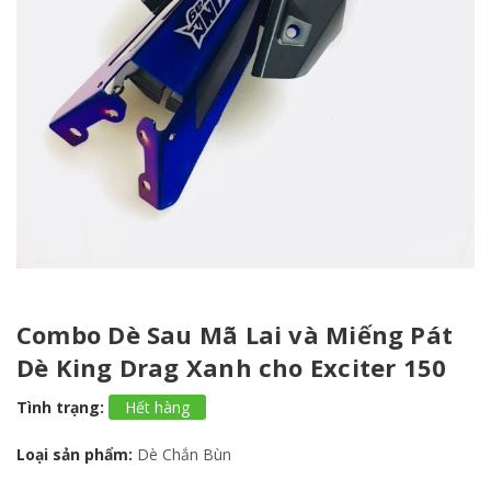
Combo Dè Sau Mã Lai và Miếng Pát
Dè King Drag Xanh cho Exciter 150
Tình trạng:
Hết hàng
Loại sản phẩm:
Dè Chắn Bùn