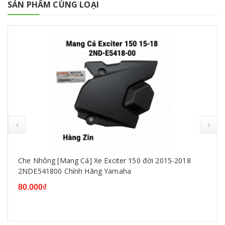
SẢN PHẨM CÙNG LOẠI
Che Nhông [Mang Cá] Xe Exciter 150 đời 2015-2018
2NDE541800 Chính Hãng Yamaha
80.000₫