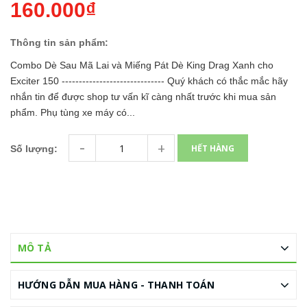
160.000₫
Thông tin sản phẩm:
Combo Dè Sau Mã Lai và Miếng Pát Dè King Drag Xanh cho
Exciter 150 ------------------------------ Quý khách có thắc mắc hãy
nhắn tin để được shop tư vấn kĩ càng nhất trước khi mua sản
phẩm. Phụ tùng xe máy có...
-
+
HẾT HÀNG
Số lượng:
MÔ TẢ
HƯỚNG DẪN MUA HÀNG - THANH TOÁN