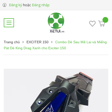
Đăng ký
hoặc
Đăng nhập
Trang chủ
EXCITER 150
Combo Dè Sau Mã Lai và Miếng
Pát Dè King Drag Xanh cho Exciter 150