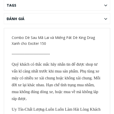
TAGS
ĐÁNH GIÁ
Combo Dè Sau Mã Lai và Miếng Pát Dè King Drag
Xanh cho Exciter 150
------------------------------
Quý khách có thắc mắc hãy nhắn tin để được shop tư
vấn kĩ càng nhất trước khi mua sản phẩm. Phụ tùng xe
máy có nhiều xe xài chung hoặc không xài chung. Mỗi
đời xe lại khác nhau. Hạn chế tình trạng mua nhầm,
mua không đúng dòng xe, hoặc mua về mà không láp
ráp được.
Uy Tín-Chất Lượng-Luôn Luôn Làm Hài Lòng Khách