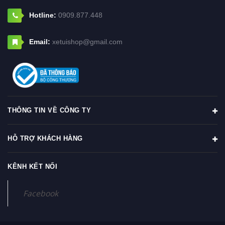
Hotline:
0909.877.448
Email:
xetuishop@gmail.com
THÔNG TIN VỀ CÔNG TY
HỖ TRỢ KHÁCH HÀNG
KÊNH KẾT NỐI
Facebook