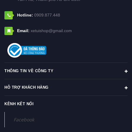
Hotline:
0909.877.448
Email:
xetuishop@gmail.com
THÔNG TIN VỀ CÔNG TY
HỖ TRỢ KHÁCH HÀNG
KÊNH KẾT NỐI
Facebook