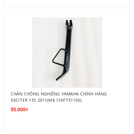
CHÂN CHỐNG NGHIÊNG YAMAHA CHÍNH HÃNG
EXCITER 135 2011(Mã 1S9F731100)
95.000₫