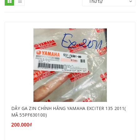
Thứ tự
DÂY GA ZIN CHÍNH HÃNG YAMAHA EXCITER 135 2011(
MÃ 55PF630100)
200.000₫