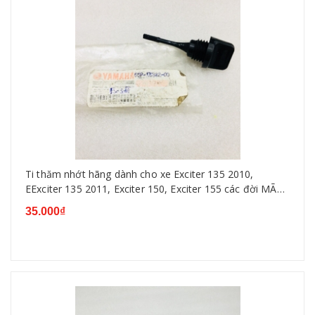
Ti thăm nhớt hãng dành cho xe Exciter 135 2010,
EExciter 135 2011, Exciter 150, Exciter 155 các đời MÃ
55P-E5362-00
35.000₫