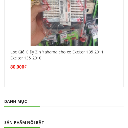
Lọc Gió Giấy Zin Yahama cho xe Exciter 135 2011,
Exciter 135 2010
80.000₫
DANH MỤC
SẢN PHẨM NỔI BẬT