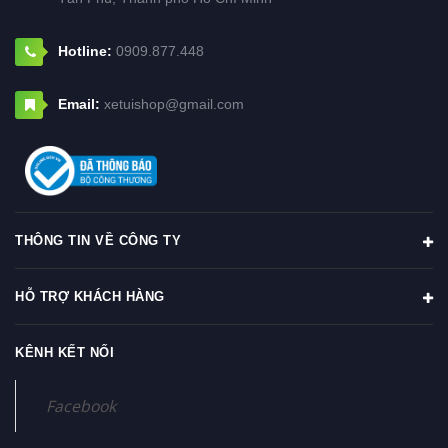
Hotline:
0909.877.448
Email:
xetuishop@gmail.com
THÔNG TIN VỀ CÔNG TY
HỖ TRỢ KHÁCH HÀNG
KÊNH KẾT NỐI
Facebook