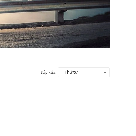
Thứ tự
Sắp xếp: