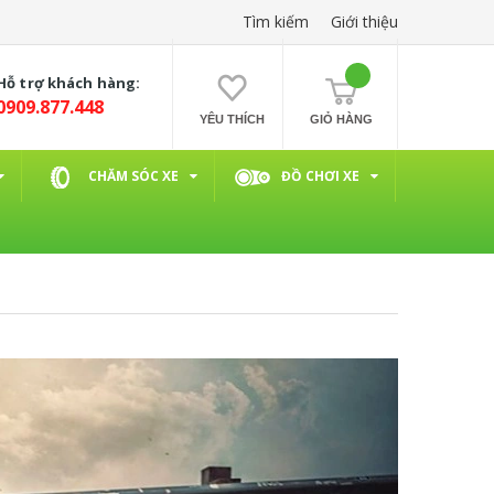
Tìm kiếm
Giới thiệu
Hỗ trợ khách hàng:
0909.877.448
YÊU THÍCH
GIỎ HÀNG
CHĂM SÓC XE
ĐỒ CHƠI XE