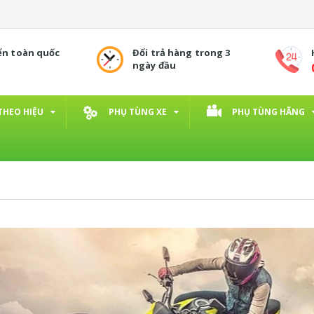
ển toàn quốc
Đổi trả hàng trong 3
ngày đầu
THEO HIỆU
PHỤ TÙNG XE
PHỤ TÙNG HÃNG