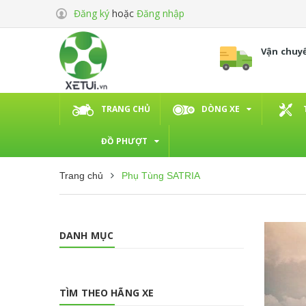
Đăng ký
hoặc
Đăng nhập
Vận chuy
TRANG CHỦ
DÒNG XE
ĐỒ PHƯỢT
Trang chủ
Phụ Tùng SATRIA
DANH MỤC
TÌM THEO HÃNG XE