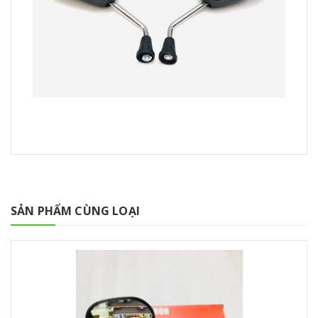
SẢN PHẨM CÙNG LOẠI