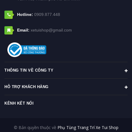
Hotline:
0909.877.448
Email:
xetuishop@gmail.com
THÔNG TIN VỀ CÔNG TY
HỖ TRỢ KHÁCH HÀNG
KÊNH KẾT NỐI
© Bản quyền thuộc về
Phụ Tùng Trang Trí Xe Tui Shop