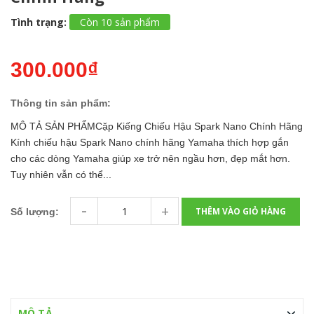
Tình trạng:
Còn 10 sản phẩm
300.000₫
Thông tin sản phẩm:
MÔ TẢ SẢN PHẨMCặp Kiếng Chiếu Hậu Spark Nano Chính Hãng
Kính chiếu hậu Spark Nano chính hãng Yamaha thích hợp gắn
cho các dòng Yamaha giúp xe trở nên ngầu hơn, đẹp mắt hơn.
Tuy nhiên vẫn có thể...
-
+
THÊM VÀO GIỎ HÀNG
Số lượng:
MÔ TẢ