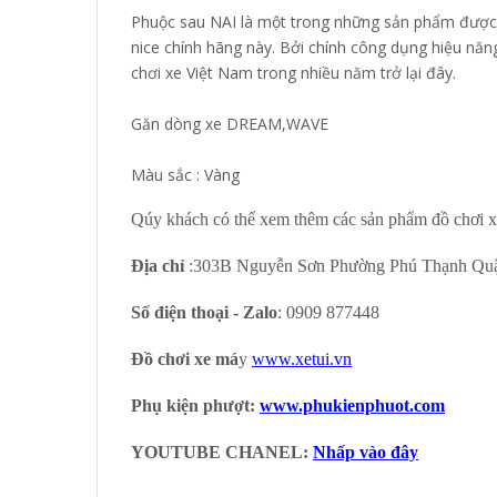
Phuộc sau NAI là một trong những sản phẩm được rấ
nice chính hãng này. Bởi chính công dụng hiệu nă
chơi xe Việt Nam trong nhiều năm trở lại đây.
Găn dòng xe DREAM,WAVE
Màu sắc : Vàng
Qúy khách có thể xem thêm các sản phẩm đồ chơi x
Địa chỉ
:303B Nguyễn Sơn Phường Phú Thạnh Qu
Số điện thoại - Zalo
: 0909 877448
Đồ chơi xe má
y
www.xetui.vn
Phụ kiện phượt:
www.phukienphuot.com
YOUTUBE CHANEL:
Nhấp vào đây