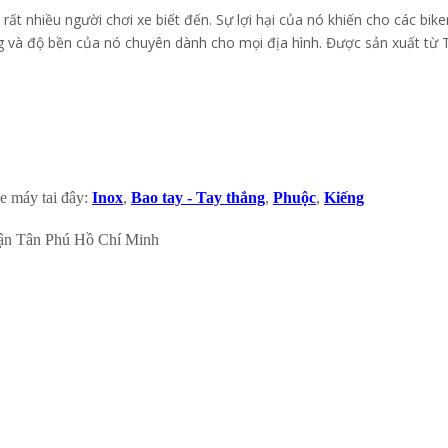
t nhiều người chơi xe biết đến. Sự lợi hại của nó khiến cho các bik
ng và độ bền của nó chuyên dành cho mọi địa hình. Được sản xuất từ
e máy tai đây:
Inox
,
Bao tay - Tay thắng
,
Phuộc
,
Kiếng
ận Tân Phú Hồ Chí Minh