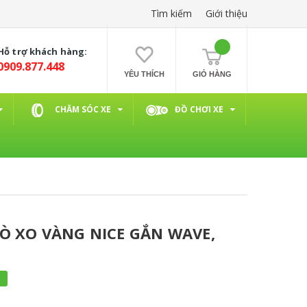
Tìm kiếm
Giới thiệu
Hỗ trợ khách hàng:
0909.877.448
YÊU THÍCH
GIỎ HÀNG
CHĂM SÓC XE
ĐỒ CHƠI XE
LÒ XO VÀNG NICE GẮN WAVE,