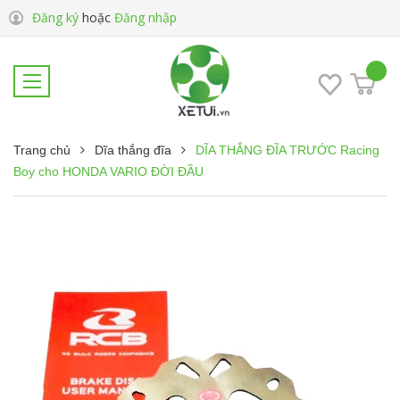
Đăng ký
hoặc
Đăng nhập
Trang chủ
Dĩa thắng đĩa
DĨA THẮNG ĐĨA TRƯỚC Racing
Boy cho HONDA VARIO ĐỜI ĐẦU