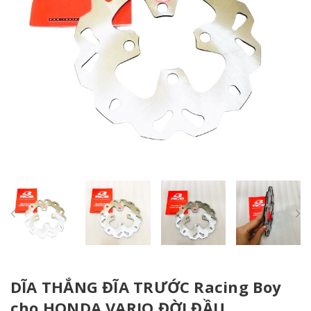
DĨA THẮNG ĐĨA TRƯỚC Racing Boy
cho HONDA VARIO ĐỜI ĐẦU