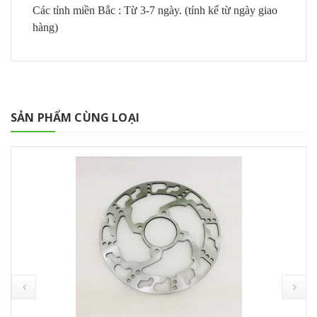
Các tỉnh miền Bắc : Từ 3-7 ngày. (tính kể từ ngày giao
hàng)
SẢN PHẨM CÙNG LOẠI