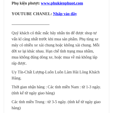
Phụ kiện phượt:
www.phukienphuot.com
YOUTUBE CHANEL:
Nhấp vào đây
------------------------------
Quý khách có thắc mắc hãy nhắn tin để được shop tư
vấn kĩ càng nhất trước khi mua sản phẩm. Phụ tùng xe
máy có nhiều xe xài chung hoặc không xài chung. Mỗi
đời xe lại khác nhau. Hạn chế tình trạng mua nhầm,
mua không đúng dòng xe, hoặc mua về mà không láp
ráp được.
Uy Tín-Chất Lượng-Luôn Luôn Làm Hài Lòng Khách
Hàng.
Thời gian nhận hàng : Các tỉnh miền Nam : từ 1-3 ngày.
(tính kể từ ngày giao hàng)
Các tỉnh miền Trung : từ 3-5 ngày. (tính kể từ ngày giao
hàng)