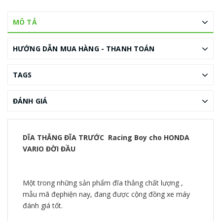
MÔ TẢ
HƯỚNG DẪN MUA HÀNG - THANH TOÁN
TAGS
ĐÁNH GIÁ
DĨA THẮNG ĐĨA TRƯỚC Racing Boy cho HONDA
VARIO ĐỜI ĐẦU
Một trong những sản phẩm đĩa thắng chất lượng ,
mẫu mã đẹphiện nay, đang được cộng đồng xe máy
đánh giá tốt.