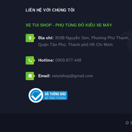
LIÊN HỆ VỚI CHÚNG TÔI
XE TUI SHOP - PHỤ TÙNG ĐỒ KIỂU XE MÁY
Địa chỉ:
303B Nguyễn Sơn, Phường Phú Thạnh,
Quận Tân Phú, Thành phố Hồ Chí Minh
Hotline:
0909.877.448
Email:
xetuishop@gmail.com
© 