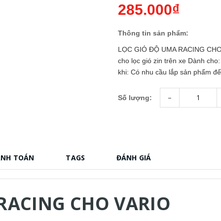
285.000₫
Thông tin sản phẩm:
LỌC GIÓ ĐỘ UMA RACING CHO VAR
cho lọc gió zin trên xe Dành cho:
khi: Có nhu cầu lắp sản phẩm để.
-
Số lượng:
ANH TOÁN
TAGS
ĐÁNH GIÁ
 RACING CHO VARIO