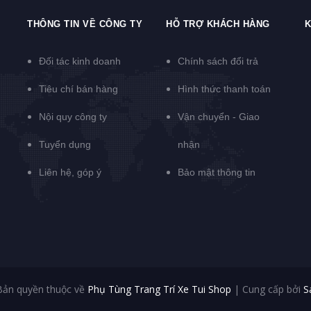
THÔNG TIN VỀ CÔNG TY
HỖ TRỢ KHÁCH HÀNG
K
Đối tác kinh doanh
Chính sách đổi trả
Tiêu chí bán hàng
Hình thức thanh toán
Nội quy công ty
Vận chuyển - Giao
Tuyển dụng
nhận
Liên hệ, góp ý
Bảo mật thông tin
Bản quyền thuộc về
Phụ Tùng Trang Trí Xe Tui Shop
|
Cung cấp bởi
S