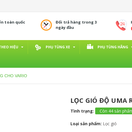
ển toàn quốc
Đổi trả hàng trong 3
ngày đầu
THEO HIỆU
PHỤ TÙNG XE
PHỤ TÙNG HÃNG
NG CHO VARIO
LỌC GIÓ ĐỘ UMA 
Tình trạng:
Còn 44 sản phẩ
Loại sản phẩm:
Lọc gió