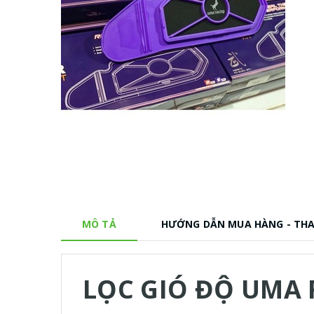
MÔ TẢ
HƯỚNG DẪN MUA HÀNG - TH
LỌC GIÓ ĐỘ UMA