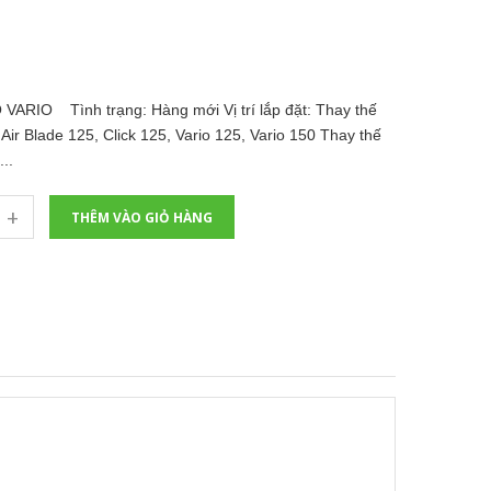
IO Tình trạng: Hàng mới Vị trí lắp đặt: Thay thế
 Air Blade 125, Click 125, Vario 125, Vario 150 Thay thế
..
+
THÊM VÀO GIỎ HÀNG