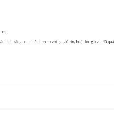
o 150
ào bình xăng con nhiều hơn so với lọc gió zin, hoặc lọc gió zin đã qu