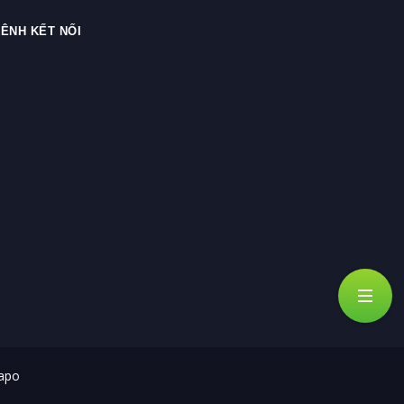
ÊNH KẾT NỐI
apo