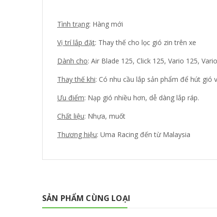
Tình trạng
: Hàng mới
Vị trí lắp đặt
: Thay thế cho lọc gió zin trên xe
Dành cho
: Air Blade 125, Click 125, Vario 125, Vari
Thay thế khi
: Có nhu cầu lắp sản phẩm để hút gió v
Ưu điểm
: Nạp gió nhiều hơn, dễ dàng lắp ráp.
Chất liệu
: Nhựa, muốt
Thương hiệu
: Uma Racing đến từ Malaysia
SẢN PHẨM CÙNG LOẠI