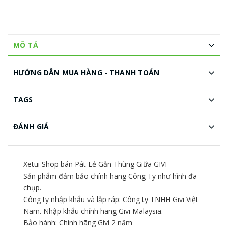
MÔ TẢ
HƯỚNG DẪN MUA HÀNG - THANH TOÁN
TAGS
ĐÁNH GIÁ
Xetui Shop bán Pát Lẻ Gắn Thùng Giữa GIVI
Sản phẩm đảm bảo chính hãng Công Ty như hình đã
chụp.
Công ty nhập khẩu và lắp ráp: Công ty TNHH Givi Việt
Nam. Nhập khẩu chính hãng Givi Malaysia.
Bảo hành: Chính hãng Givi 2 năm