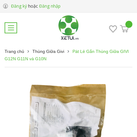
Đăng ký
hoặc
Đăng nhập
Trang chủ
Thùng Giữa Givi
Pát Lẻ Gắn Thùng Giữa GIVI
G12N G11N và G10N