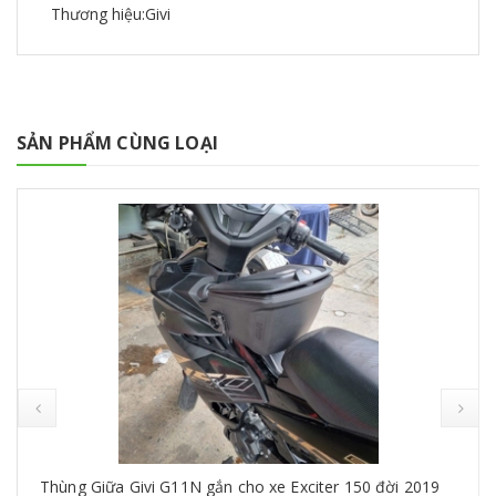
Thương hiệu:Givi
SẢN PHẨM CÙNG LOẠI
Thùng Giữa Givi G11N gắn cho xe Exciter 150 đời 2019