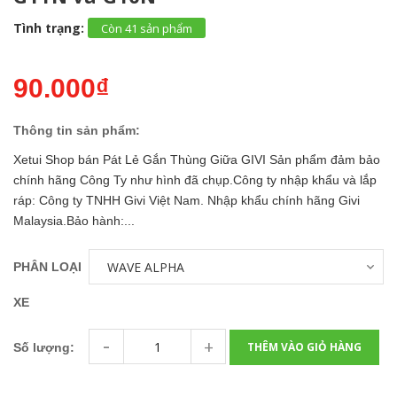
Tình trạng:
Còn 41 sản phẩm
90.000₫
Thông tin sản phẩm:
Xetui Shop bán Pát Lẻ Gắn Thùng Giữa GIVI Sản phẩm đảm bảo
chính hãng Công Ty như hình đã chụp.Công ty nhập khẩu và lắp
ráp: Công ty TNHH Givi Việt Nam. Nhập khẩu chính hãng Givi
Malaysia.Bảo hành:...
PHÂN LOẠI
XE
-
+
THÊM VÀO GIỎ HÀNG
Số lượng: