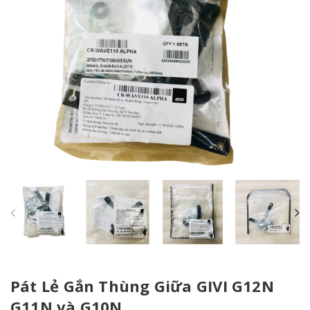
Pát Lẻ Gắn Thùng Giữa GIVI G12N
G11N và G10N