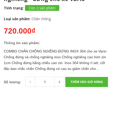
Tình trạng:
Còn 2 sản phẩm
Loại sản phẩm:
Chân chống
720.000₫
Thông tin sản phẩm:
COMBO CHÂN CHỐNG NGIÊNG-ĐỨNG INOX 304 cho xe Vario
Chống đứng và chống nghiêng inox Chống nghiêng cao hơn zin
1cm Chống đứng bằng chiều cao zin Inox 304 không rỉ sét, cốt
đặc bao chắc chắn Chống đứng có cao su giảm chấn cho...
-
+
THÊM VÀO GIỎ HÀNG
Số lượng: