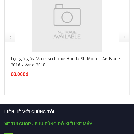
Lọc gió giấy Malossi cho xe Honda Sh Mode - Air Blade
2016 - Vario 2018
60.000₫
LIÊN HỆ VỚI CHÚNG TÔI
XE TUI SHOP - PHỤ TÙNG ĐỒ KIỂU XE MÁY