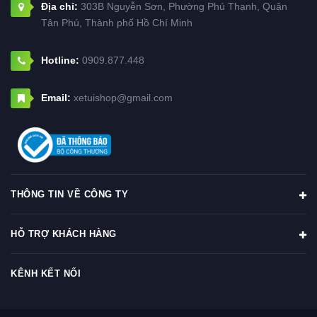
Địa chỉ:
303B Nguyễn Sơn, Phường Phú Thạnh, Quận
Tân Phú, Thành phố Hồ Chí Minh
Hotline:
0909.877.448
Email:
xetuishop@gmail.com
THÔNG TIN VỀ CÔNG TY
HỖ TRỢ KHÁCH HÀNG
KÊNH KẾT NỐI