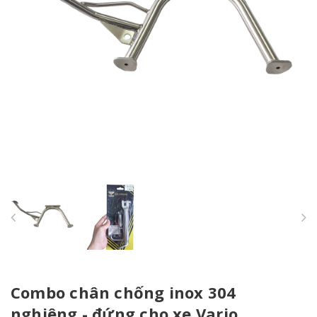
Combo chân chống inox 304
nghiêng - đứng cho xe Vario