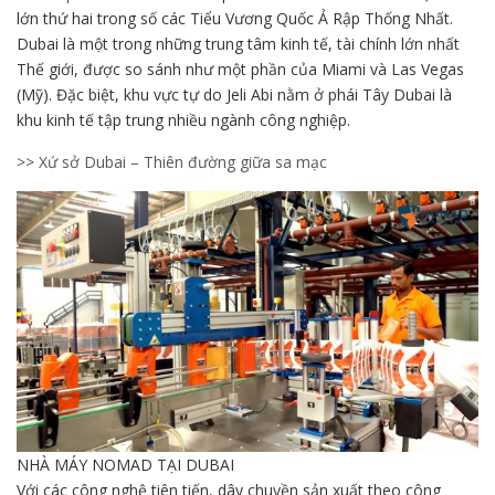
lớn thứ hai trong số các Tiểu Vương Quốc Ả Rập Thống Nhất.
Dubai là một trong những trung tâm kinh tế, tài chính lớn nhất
Thế giới, được so sánh như một phần của Miami và Las Vegas
(Mỹ). Đặc biệt, khu vực tự do Jeli Abi nằm ở phái Tây Dubai là
khu kinh tế tập trung nhiều ngành công nghiệp.
>> Xứ sở Dubai – Thiên đường giữa sa mạc
NHÀ MÁY NOMAD TẠI DUBAI
Với các công nghệ tiên tiến, dây chuyền sản xuất theo công