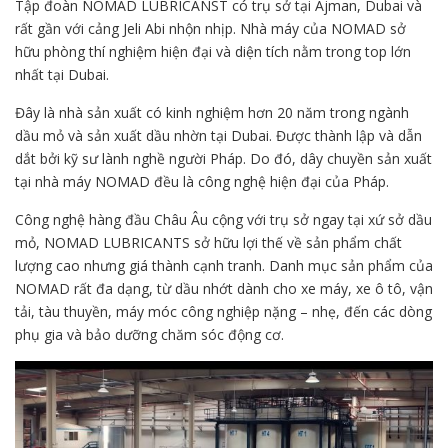
Tập đoàn NOMAD LUBRICANST có trụ sở tại Ajman, Dubai và
rất gần với cảng Jeli Abi nhộn nhịp. Nhà máy của NOMAD sở
hữu phòng thí nghiệm hiện đại và diện tích nằm trong top lớn
nhất tại Dubai.
Đây là nhà sản xuất có kinh nghiệm hơn 20 năm trong ngành
dầu mỏ và sản xuất dầu nhờn tại Dubai. Được thành lập và dẫn
dắt bởi kỹ sư lành nghề người Pháp. Do đó, dây chuyền sản xuất
tại nhà máy NOMAD đều là công nghệ hiện đại của Pháp.
Công nghệ hàng đầu Châu Âu cộng với trụ sở ngay tại xứ sở dầu
mỏ, NOMAD LUBRICANTS sở hữu lợi thế về sản phẩm chất
lượng cao nhưng giá thành cạnh tranh. Danh mục sản phẩm của
NOMAD rất đa dạng, từ dầu nhớt dành cho xe máy, xe ô tô, vận
tải, tàu thuyền, máy móc công nghiệp nặng – nhẹ, đến các dòng
phụ gia và bảo dưỡng chăm sóc động cơ.