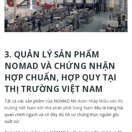
3. QUẢN LÝ SẢN PHẨM
NOMAD VÀ CHỨNG NHẬN
HỢP CHUẨN, HỢP QUY TẠI
THỊ TRƯỜNG VIỆT NAM
Tất cả các sản phẩm của NOMAD khi
được nhập khẩu vào thị
trường Việt Nam bởi nhà phân phối Song Nam
đều là hàng hải
quan chính ngạch và có đầy đủ hồ sơ chứng thực nguồn gốc
xuất xứ.