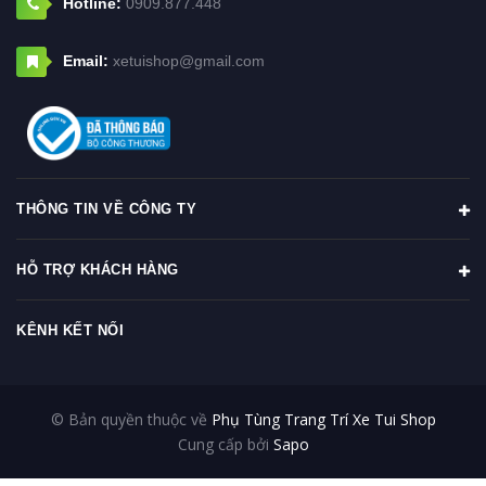
Hotline:
0909.877.448
Email:
xetuishop@gmail.com
THÔNG TIN VỀ CÔNG TY
HỖ TRỢ KHÁCH HÀNG
KÊNH KẾT NỐI
© Bản quyền thuộc về
Phụ Tùng Trang Trí Xe Tui Shop
Cung cấp bởi
Sapo