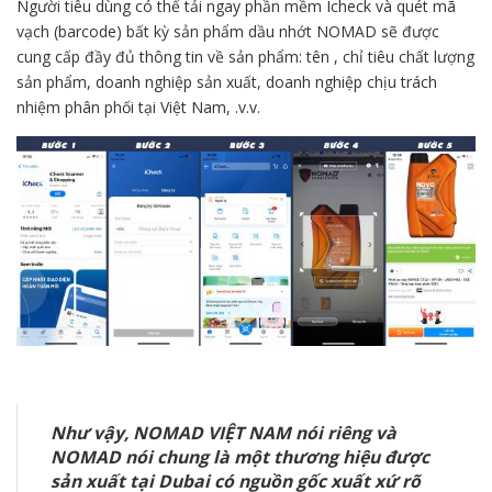
Người tiêu dùng có thể tải ngay phần mềm Icheck và quét mã
vạch (barcode) bất kỳ sản phẩm dầu nhớt NOMAD sẽ được
cung cấp đầy đủ thông tin về sản phẩm: tên , chỉ tiêu chất lượng
sản phẩm, doanh nghiệp sản xuất, doanh nghiệp chịu trách
nhiệm phân phối tại Việt Nam, .v.v.
Như vậy, NOMAD VIỆT NAM nói riêng và
NOMAD nói chung là một thương hiệu được
sản xuất tại Dubai có nguồn gốc xuất xứ rõ