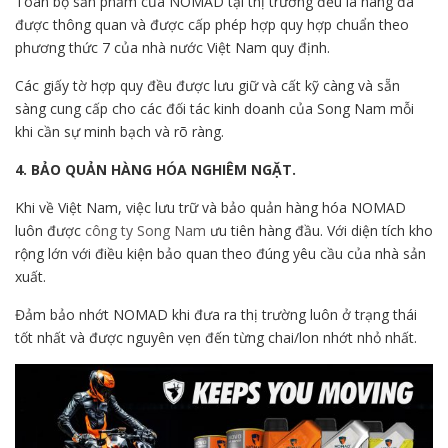
Toàn bộ sản phẩm của NOMAD tại thị trường đều là hàng đã
được thông quan và được cấp phép hợp quy hợp chuẩn theo
phương thức 7 của nhà nước Việt Nam quy định.
Các giấy tờ hợp quy đều được lưu giữ và cất kỹ càng và sẵn
sàng cung cấp cho các đối tác kinh doanh của Song Nam mỗi
khi cần sự minh bạch và rõ ràng.
4. BẢO QUẢN HÀNG HÓA NGHIÊM NGẶT.
Khi về Việt Nam, việc lưu trữ và bảo quản hàng hóa NOMAD
luôn được
công ty Song Nam
ưu tiên hàng đầu. Với diện tích kho
rộng lớn với điều kiện bảo quan theo đúng yêu cầu của nhà sản
xuất.
Đảm bảo nhớt NOMAD khi đưa ra thị trường luôn ở trạng thái
tốt nhất và được nguyên vẹn đến từng chai/lon nhớt nhỏ nhất.