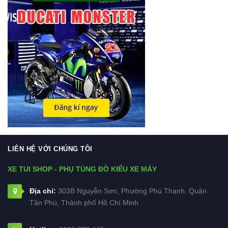
LIÊN HỆ VỚI CHÚNG TÔI
XE TUI SHOP - PHỤ TÙNG ĐỒ KIỂU XE MÁY
Địa chỉ:
303B Nguyễn Sơn, Phường Phú Thạnh, Quận
Tân Phú, Thành phố Hồ Chí Minh