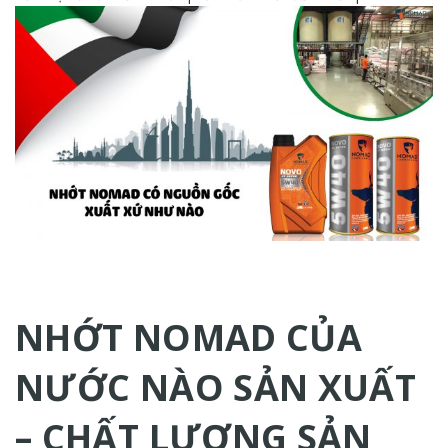
NHỚT NOMAD CỦA
NƯỚC NÀO SẢN XUẤT
– CHẤT LƯỢNG SẢN