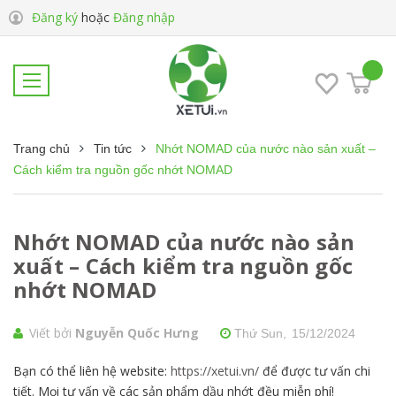
Đăng ký
hoặc
Đăng nhập
Trang chủ
Tin tức
Nhớt NOMAD của nước nào sản xuất –
Cách kiểm tra nguồn gốc nhớt NOMAD
Nhớt NOMAD của nước nào sản
xuất – Cách kiểm tra nguồn gốc
nhớt NOMAD
Viết bởi
Nguyễn Quốc Hưng
Thứ Sun,
15/12/2024
Bạn có thể liên hệ website:
https://xetui.vn/
để được tư vấn chi
tiết. Mọi tư vấn về các sản phẩm dầu nhớt đều miễn phí!